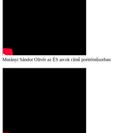
Murányi Sándor Olivér az ÉS arcok című portréműsorban