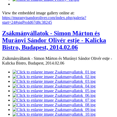
View the embedded image gallery online at:
https://muranyisandoroliver.com/index.php/galeria?
start=24#sigProId67d8c38245
Zsákmányállatok - Simon Márton és
Murányi Sándor Olivér estje - Kalicka
Bistro, Budapest, 2014.02.06
Zsákmányállatok - Simon Márton és Murányi Sándor Olivér estje -
Kalicka Bistro, Budapest, 2014.02.06