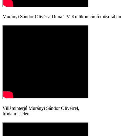
Murányi Sándor Olivér a Duna TV Kultikon című műsorában
Villáminterjú Murányi Sándor Olivérrel,
Irodalmi Jelen