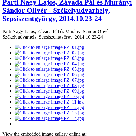
Parti Nagy Lajos, Závada Pál és Murányi
Sándor Olivér - Székelyudvarhely,
Sepsiszentgyörgy, 2014.10.23-24
Parti Nagy Lajos, Závada Pál és Murányi Sándor Olivér -
Székelyudvarhely, Sepsiszentgyörgy, 2014.10.23-24
View the embedded image gallery online at: