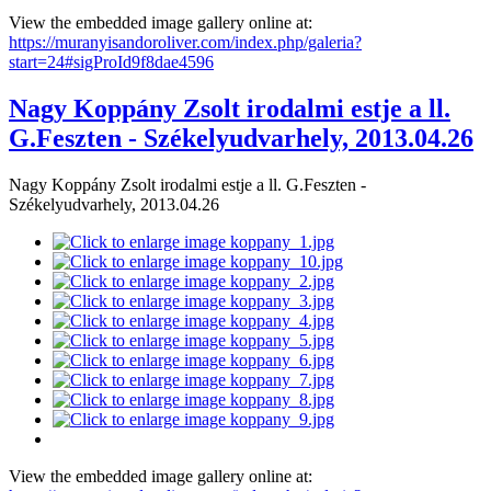
View the embedded image gallery online at:
https://muranyisandoroliver.com/index.php/galeria?
start=24#sigProId9f8dae4596
Nagy Koppány Zsolt irodalmi estje a ll.
G.Feszten - Székelyudvarhely, 2013.04.26
Nagy Koppány Zsolt irodalmi estje a ll. G.Feszten -
Székelyudvarhely, 2013.04.26
View the embedded image gallery online at: