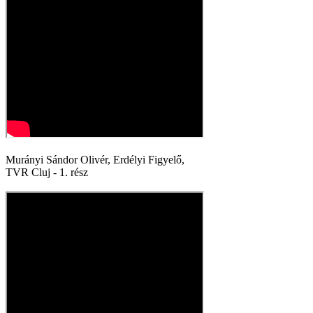
Murányi Sándor Olivér, Erdélyi Figyelő,
TVR Cluj - 1. rész