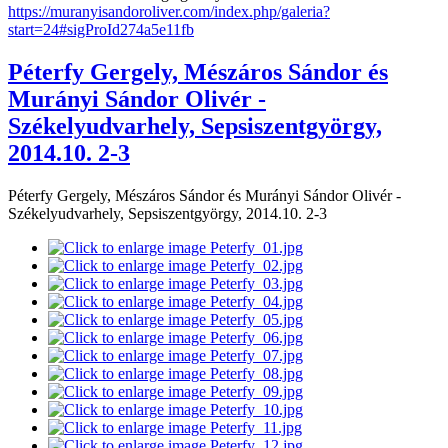
https://muranyisandoroliver.com/index.php/galeria?
start=24#sigProId274a5e11fb
Péterfy Gergely, Mészáros Sándor és
Murányi Sándor Olivér -
Székelyudvarhely, Sepsiszentgyörgy,
2014.10. 2-3
Péterfy Gergely, Mészáros Sándor és Murányi Sándor Olivér -
Székelyudvarhely, Sepsiszentgyörgy, 2014.10. 2-3