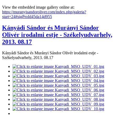
View the embedded image gallery online at:
https://muranyisandoroliver.com/index.php/galeria?
start=24#sigProId45da14d955
Kányádi Sándor és Murányi Sándor
Olivér irodalmi estje - Székelyudvarhely,
2013. 08.17
Kányádi Sándor és Murányi Sándor Olivér irodalmi estje -
Székelyudvarhely, 2013. 08.17