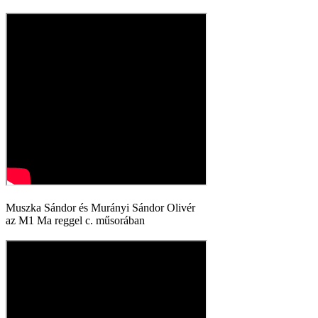
Muszka Sándor és Murányi Sándor Olivér
az M1 Ma reggel c. műsorában