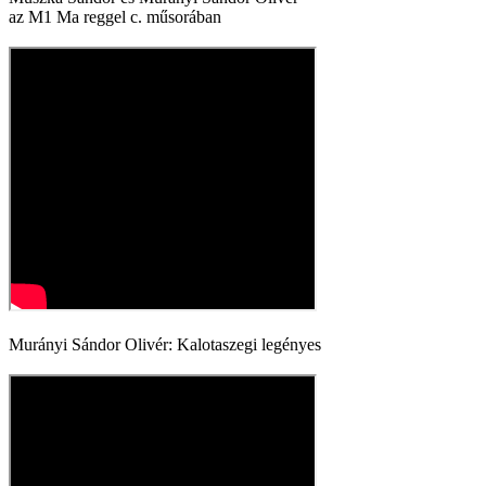
az M1 Ma reggel c. műsorában
Murányi Sándor Olivér: Kalotaszegi legényes