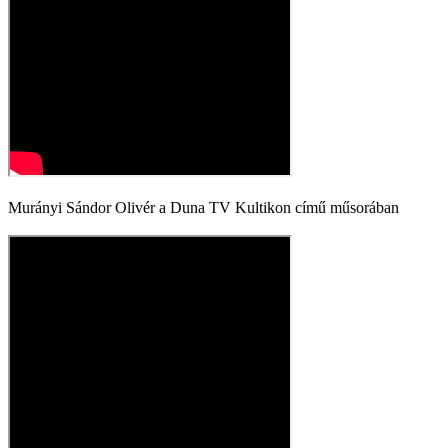
Murányi Sándor Olivér a Duna TV Kultikon című műsorában