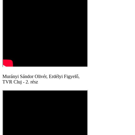
Murányi Sándor Olivér, Erdélyi Figyelő,
TVR Cluj - 2. rész