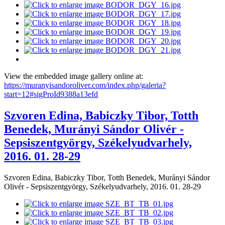
View the embedded image gallery online at:
https://muranyisandoroliver.com/index.php/galeria?
start=12#sigProId9388a13efd
Szvoren Edina, Babiczky Tibor, Totth
Benedek, Murányi Sándor Olivér -
Sepsiszentgyörgy, Székelyudvarhely,
2016. 01. 28-29
Szvoren Edina, Babiczky Tibor, Totth Benedek, Murányi Sándor
Olivér - Sepsiszentgyörgy, Székelyudvarhely, 2016. 01. 28-29