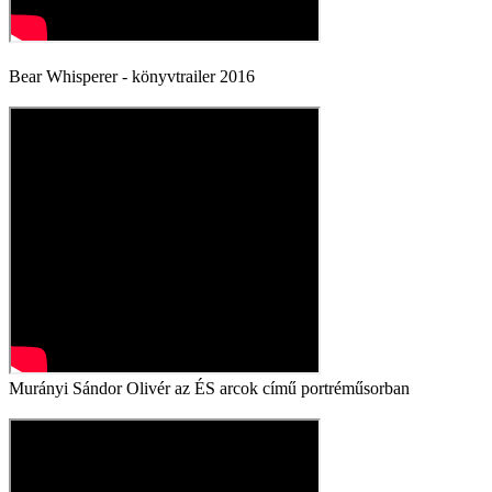
Bear Whisperer - könyvtrailer 2016
Murányi Sándor Olivér az ÉS arcok című portréműsorban