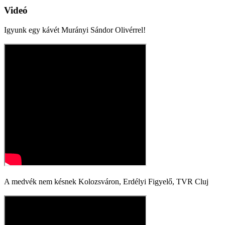
Videó
Igyunk egy kávét Murányi Sándor Olivérrel!
A medvék nem késnek Kolozsváron, Erdélyi Figyelő, TVR Cluj