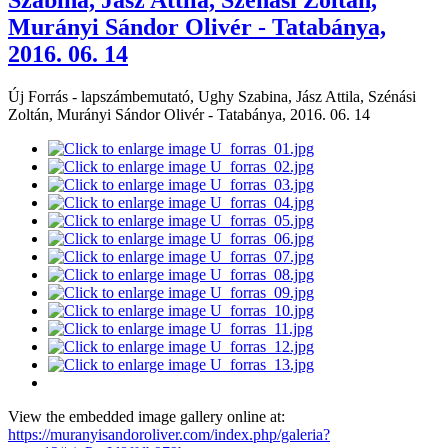
Murányi Sándor Olivér - Tatabánya,
2016. 06. 14
Új Forrás - lapszámbemutató, Ughy Szabina, Jász Attila, Szénási
Zoltán, Murányi Sándor Olivér - Tatabánya, 2016. 06. 14
View the embedded image gallery online at:
https://muranyisandoroliver.com/index.php/galeria?