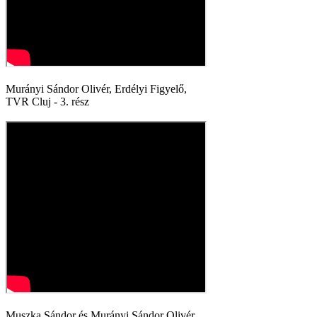
Murányi Sándor Olivér, Erdélyi Figyelő,
TVR Cluj - 3. rész
Muszka Sándor és Murányi Sándor Olivér