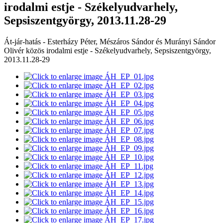
irodalmi estje - Székelyudvarhely,
Sepsiszentgyörgy, 2013.11.28-29
Át-jár-hatás - Esterházy Péter, Mészáros Sándor és Murányi Sándor
Olivér közös irodalmi estje - Székelyudvarhely, Sepsiszentgyörgy,
2013.11.28-29