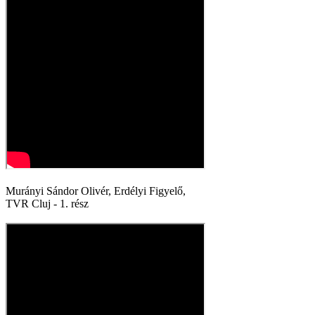
Murányi Sándor Olivér, Erdélyi Figyelő,
TVR Cluj - 1. rész