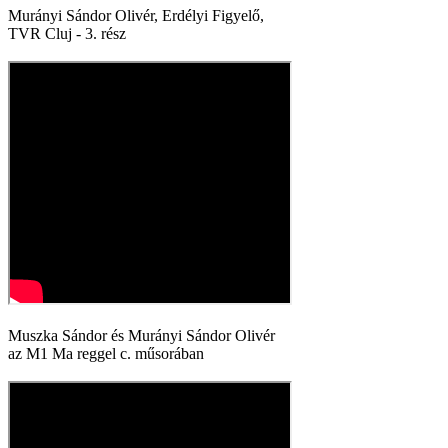
Murányi Sándor Olivér, Erdélyi Figyelő,
TVR Cluj - 3. rész
Muszka Sándor és Murányi Sándor Olivér
az M1 Ma reggel c. műsorában