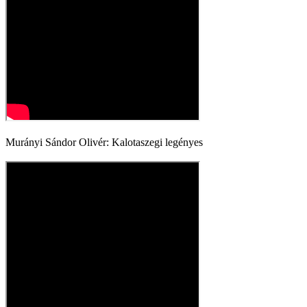
Murányi Sándor Olivér: Kalotaszegi legényes