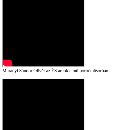
Murányi Sándor Olivér az ÉS arcok című portréműsorban