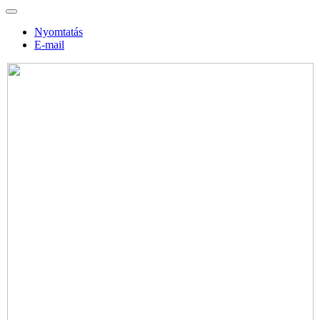
Nyomtatás
E-mail