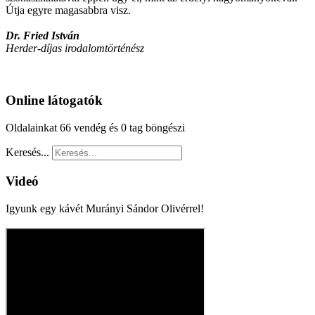
Útja egyre magasabbra visz.
Dr. Fried István
Herder-díjas irodalomtörténész
Online látogatók
Oldalainkat 66 vendég és 0 tag böngészi
Keresés...
Videó
Igyunk egy kávét Murányi Sándor Olivérrel!