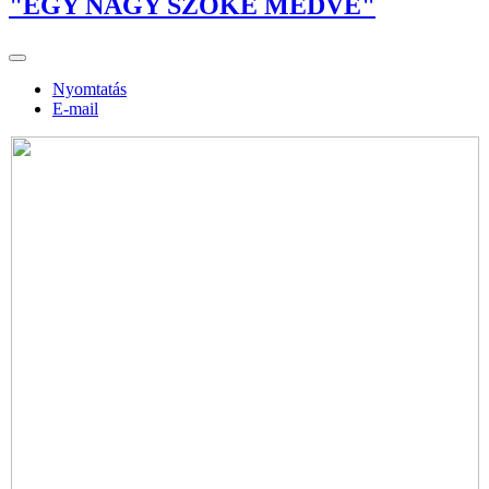
"EGY NAGY SZŐKE MEDVE"
Nyomtatás
E-mail