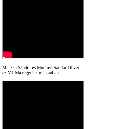
Muszka Sándor és Murányi Sándor Olivér
az M1 Ma reggel c. műsorában