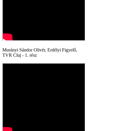
Murányi Sándor Olivér, Erdélyi Figyelő,
TVR Cluj - 1. rész