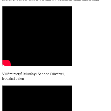
Villáminterjú Murányi Sándor Olivérrel,
Irodalmi Jelen