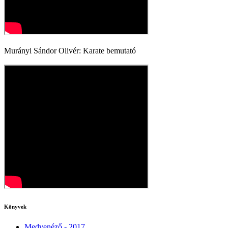
Murányi Sándor Olivér: Karate bemutató
Könyvek
Medvenéző - 2017