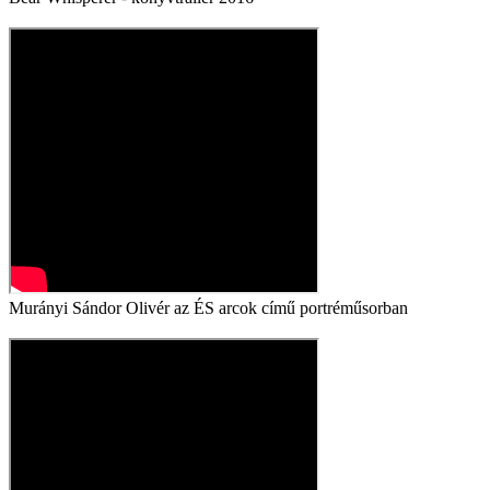
Murányi Sándor Olivér az ÉS arcok című portréműsorban