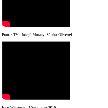
Pomáz TV - Interjú Murányi Sándor Olivérrel
Bear Whisperer - könyvtrailer 2016