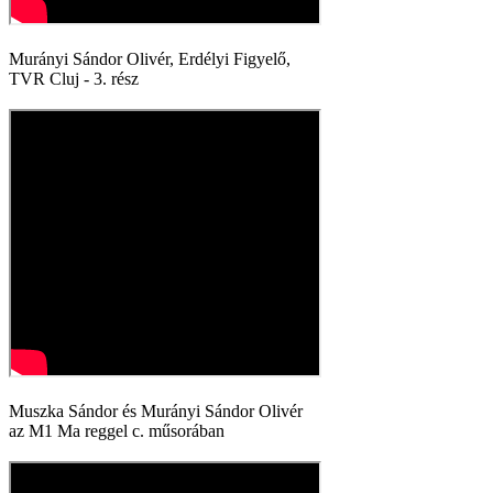
Murányi Sándor Olivér, Erdélyi Figyelő,
TVR Cluj - 3. rész
Muszka Sándor és Murányi Sándor Olivér
az M1 Ma reggel c. műsorában