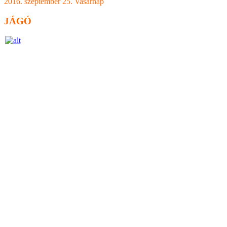
2016. szeptember 25. Vasárnap
JÁGÓ