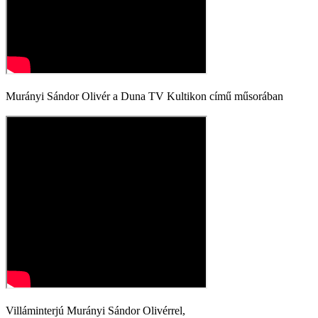
Murányi Sándor Olivér a Duna TV Kultikon című műsorában
Villáminterjú Murányi Sándor Olivérrel,