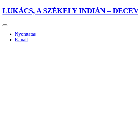
LUKÁCS, A SZÉKELY INDIÁN – DE
Nyomtatás
E-mail