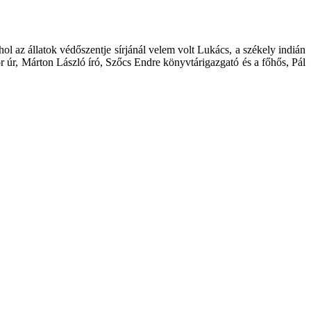
 az állatok védőszentje sírjánál velem volt Lukács, a székely indián
úr, Márton László író, Szőcs Endre könyvtárigazgató és a főhős, Pál