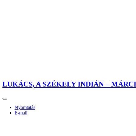
LUKÁCS, A SZÉKELY INDIÁN – MÁR
Nyomtatás
E-mail