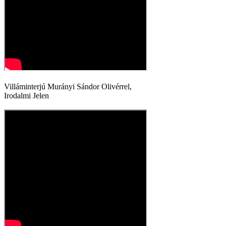
Villáminterjú Murányi Sándor Olivérrel,
Irodalmi Jelen