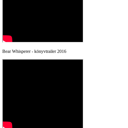
Bear Whisperer - könyvtrailer 2016