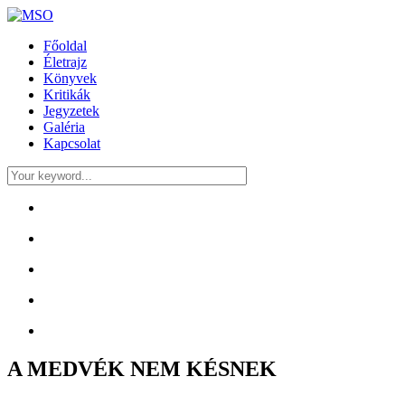
Főoldal
Életrajz
Könyvek
Kritikák
Jegyzetek
Galéria
Kapcsolat
A MEDVÉK NEM KÉSNEK