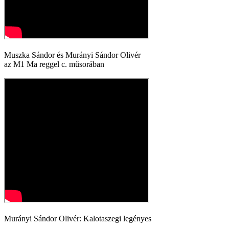
Muszka Sándor és Murányi Sándor Olivér
az M1 Ma reggel c. műsorában
Murányi Sándor Olivér: Kalotaszegi legényes