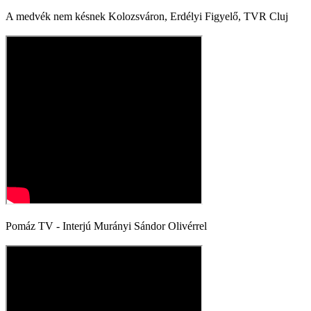
A medvék nem késnek Kolozsváron, Erdélyi Figyelő, TVR Cluj
Pomáz TV - Interjú Murányi Sándor Olivérrel