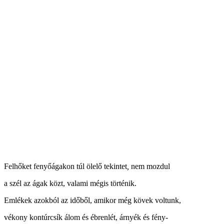
Felhőket fenyőágakon túl ölelő tekintet
,
nem mozdul
a szél az ágak közt, valami mégis történik.
Emlékek azokból az időből, amikor még kövek voltunk,
vékony kontúrcsík álom és ébrenlét, árnyék és fény-