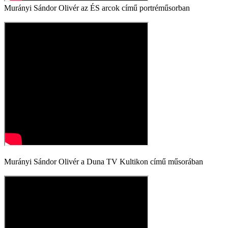
Murányi Sándor Olivér az ÉS arcok című portréműsorban
Murányi Sándor Olivér a Duna TV Kultikon című műsorában