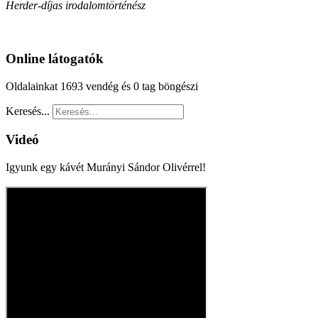
Herder-díjas irodalomtörténész
Online látogatók
Oldalainkat 1693 vendég és 0 tag böngészi
Keresés...
Videó
Igyunk egy kávét Murányi Sándor Olivérrel!