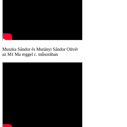
Muszka Sándor és Murányi Sándor Olivér
az M1 Ma reggel c. műsorában