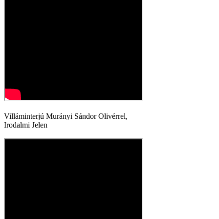
Villáminterjú Murányi Sándor Olivérrel,
Irodalmi Jelen