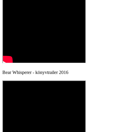
Bear Whisperer - könyvtrailer 2016