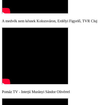
A medvék nem késnek Kolozsváron, Erdélyi Figyelő, TVR Cluj
Pomáz TV - Interjú Murányi Sándor Olivérrel