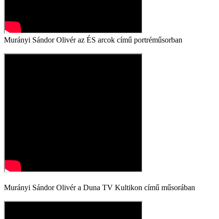
Murányi Sándor Olivér az ÉS arcok című portréműsorban
Murányi Sándor Olivér a Duna TV Kultikon című műsorában