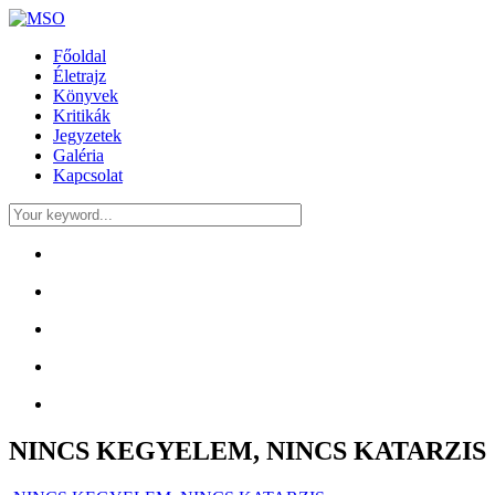
Főoldal
Életrajz
Könyvek
Kritikák
Jegyzetek
Galéria
Kapcsolat
NINCS KEGYELEM, NINCS KATARZIS