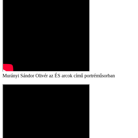
Murányi Sándor Olivér az ÉS arcok című portréműsorban