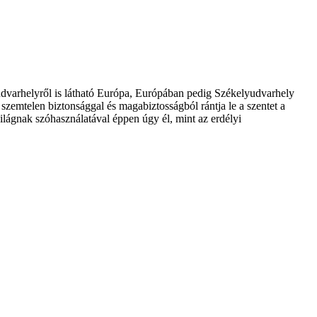
udvarhelyről is látható Európa, Európában pedig Székelyudvarhely
 szemtelen biztonsággal és magabiztosságból rántja le a szentet a
ilágnak szóhasználatával éppen úgy él, mint az erdélyi