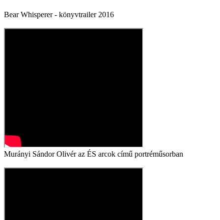
Bear Whisperer - könyvtrailer 2016
Murányi Sándor Olivér az ÉS arcok című portréműsorban